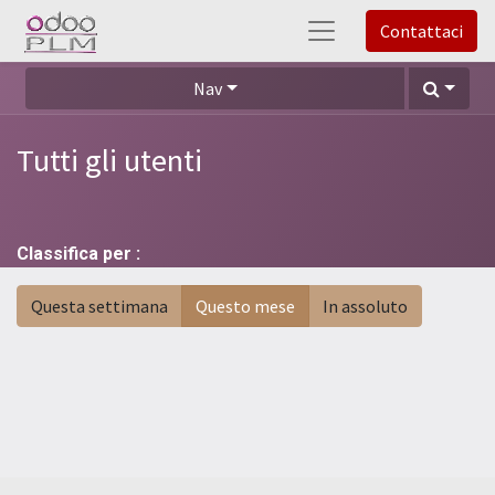
Contattaci
Nav
Tutti gli utenti
Classifica per :
Questa settimana
Questo mese
In assoluto