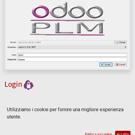
Login
Utilizziamo i cookie per fornire una migliore esperienza
utente.
Check In Recursively
Politica sui cookie
Accetto