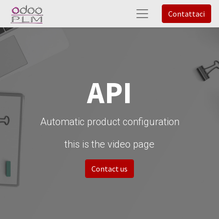
Contattaci
API
Automatic product configuration
this is the video page
Contact us