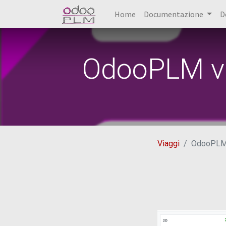
Home
Documentazione
D
OdooPLM v1
Viaggi
OdooPLM v