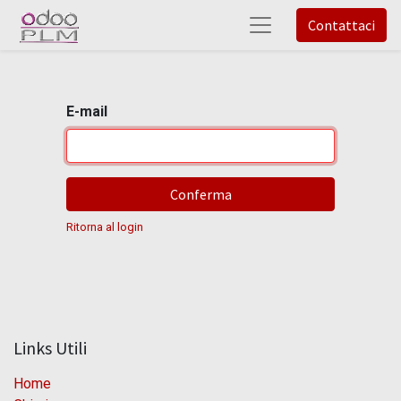
Contattaci
E-mail
Conferma
Ritorna al login
Links Utili
Home